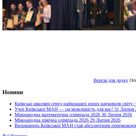
Версія для друку
Оп
Новини
Київські школярі серед найкращих юних науковців світу:
Учні Київської МАН — ця можливість для вас!
31 Липня 
Міжнародна математична олімпіада 2026
30 Липня 2026
Міжнародна хімічна олімпіада 2026
29 Липня 2026
Вихованець Київської МАН став абсолютним переможцем 
Всі Новини