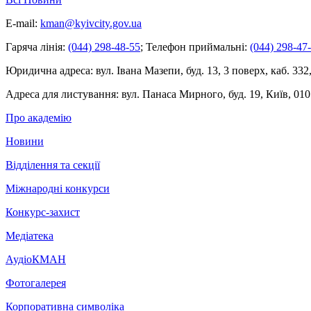
E-mail:
kman@kyivcity.gov.ua
Гаряча лінія:
(044) 298-48-55
;
Телефон приймальні:
(044) 298-47
Юридична адреса:
вул. Івана Мазепи, буд. 13, 3 поверх, каб. 332
Адреса для листування:
вул. Панаса Мирного, буд. 19, Київ, 010
Про академію
Новини
Відділення та секції
Міжнародні конкурси
Конкурс-захист
Медіатека
АудіоКМАН
Фотогалерея
Корпоративна символіка