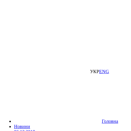
УКР
ENG
Головна
Новини