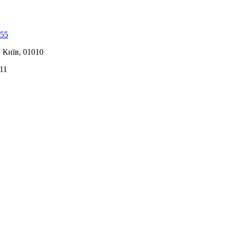
-55
, Київ, 01010
11