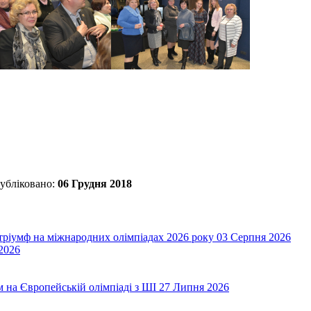
убліковано:
06 Грудня 2018
 тріумф на міжнародних олімпіадах 2026 року
03 Серпня 2026
2026
на Європейській олімпіаді з ШІ
27 Липня 2026