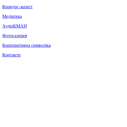
Конкурс-захист
Медіатека
АудіоКМАН
Фотогалерея
Корпоративна символіка
Контакти