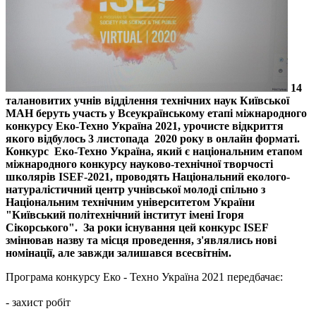
14
талановитих учнів відділення технічних наук Київської
МАН беруть участь у Всеукраїнському етапі міжнародного
конкурсу Еко-Техно Україна 2021, урочисте відкриття
якого відбулось 3 листопада 2020 року в онлайн форматі.
Конкурс Еко-Техно Україна, який є національним етапом
міжнародного конкурсу науково-технічної творчості
школярів ISEF-2021, проводять Національний еколого-
натуралістичний центр учнівської молоді спільно з
Національним технічним університетом України
"Київський політехнічний інститут імені Ігоря
Сікорського". За роки існування цей конкурс ISEF
змінював назву та місця проведення, з'являлись нові
номінації, але завжди залишався всесвітнім.
Програма конкурсу Еко - Техно Україна 2021 передбачає:
- захист робіт