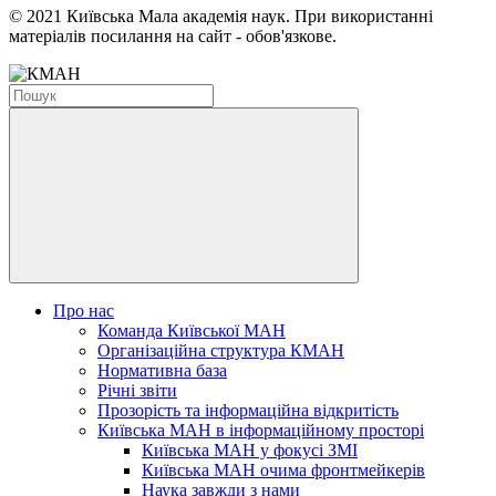
© 2021 Київська Мала академія наук. При використанні
матеріалів посилання на сайт - обов'язкове.
Про нас
Команда Київської МАН
Організаційна структура КМАН
Нормативна база
Річні звіти
Прозорість та інформаційна відкритість
Київська МАН в інформаційному просторі
Київська МАН у фокусі ЗМІ
Київська МАН очима фронтмейкерів
Наука завжди з нами