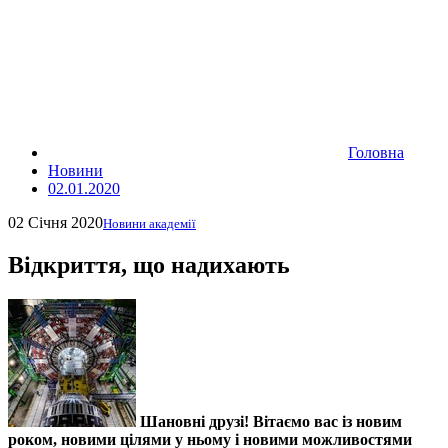
Головна
Новини
02.01.2020
02 Січня 2020
Новини академії
Відкриття, що надихають
Шановні друзі! Вітаємо вас із новим
роком, новими цілями у ньому і новими можливостями