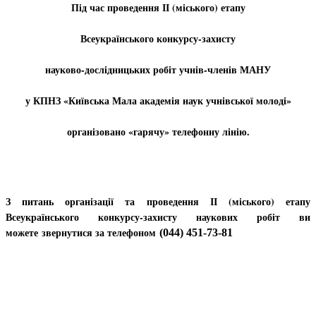
Під час проведення ІІ (міського) етапу
Всеукраїнського конкурсу-захисту
науково-дослідницьких робіт
учнів-членів МАНУ
у КПНЗ «Київська Мала академія наук учнівської молоді»
організовано «гарячу» телефонну лінію.
З питань організації та проведення ІІ (міського) етапу
Всеукраїнського конкурсу-захисту наукових робіт ви
можете звернутися за телефоном
(044) 451-73-81