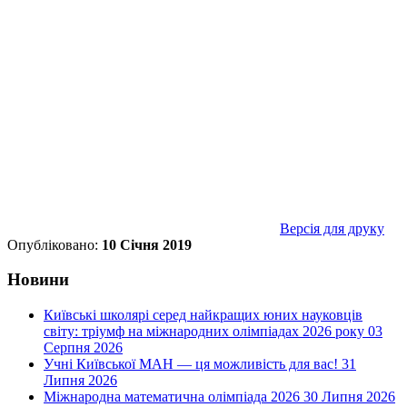
Версія для друку
Опубліковано:
10 Січня 2019
Новини
Київські школярі серед найкращих юних науковців
світу: тріумф на міжнародних олімпіадах 2026 року
03
Серпня 2026
Учні Київської МАН — ця можливість для вас!
31
Липня 2026
Міжнародна математична олімпіада 2026
30 Липня 2026