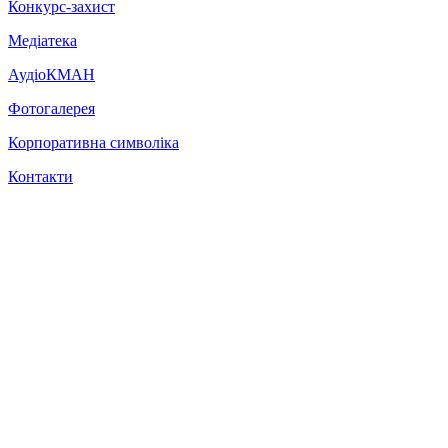
Конкурс-захист
Медіатека
АудіоКМАН
Фотогалерея
Корпоративна символіка
Контакти