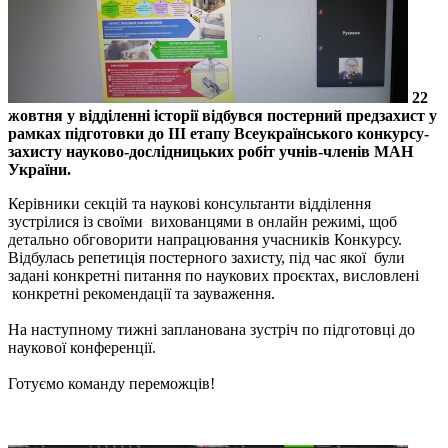
22
жовтня у відділенні історії відбувся постерний предзахист у
рамках підготовки до ІІІ етапу Всеукраїнського конкурсу-
захисту науково-дослідницьких робіт учнів-членів МАН
України.
Керівники секцій та наукові консультанти відділення
зустрілися із своїми вихованцями в онлайн режимі, щоб
детально обговорити напрацювання учасників Конкурсу.
Відбулась репетиція постерного захисту, під час якої були
задані конкретні питання по наукових проєктах, висловлені
конкретні рекомендації та зауваження.
На наступному тижні запланована зустріч по підготовці до
наукової конференції.
Готуємо команду переможців!