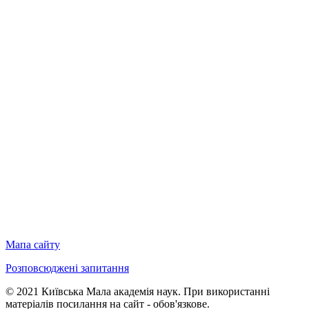
Мапа сайту
Розповсюджені запитання
© 2021 Київська Мала академія наук. При використанні
матеріалів посилання на сайт - обов'язкове.