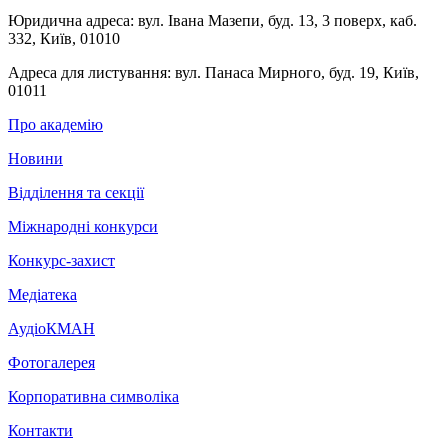
Юридична адреса:
вул. Івана Мазепи, буд. 13, 3 поверх, каб.
332, Київ, 01010
Адреса для листування:
вул. Панаса Мирного, буд. 19, Київ,
01011
Про академію
Новини
Відділення та секції
Міжнародні конкурси
Конкурс-захист
Медіатека
АудіоКМАН
Фотогалерея
Корпоративна символіка
Контакти