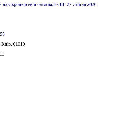
на Європейській олімпіаді з ШІ
27 Липня 2026
-55
, Київ, 01010
11