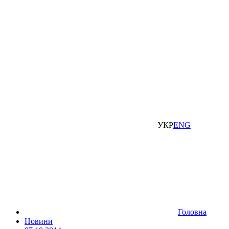
УКР
ENG
Головна
Новини