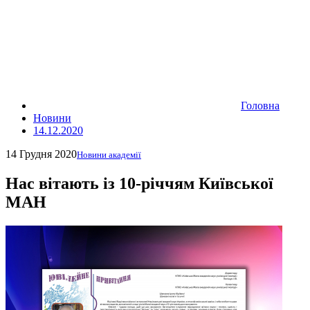
Головна
Новини
14.12.2020
14 Грудня 2020
Новини академії
Нас вітають із 10-річчям Київської
МАН