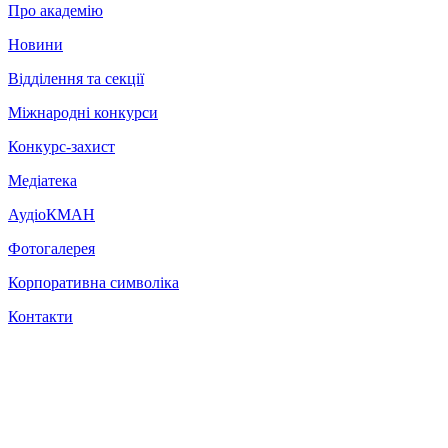
Про академію
Новини
Відділення та секції
Міжнародні конкурси
Конкурс-захист
Медіатека
АудіоКМАН
Фотогалерея
Корпоративна символіка
Контакти