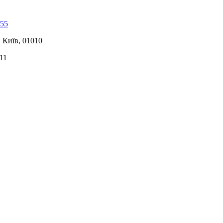
-55
, Київ, 01010
11