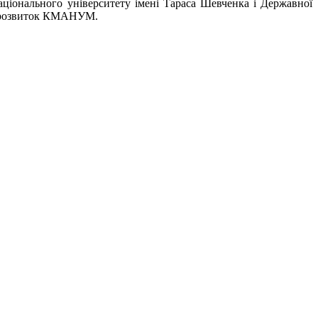
національного університету імені Тараса Шевченка і Державної
 у розвиток КМАНУМ.