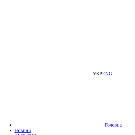
УКР
ENG
Головна
Новини