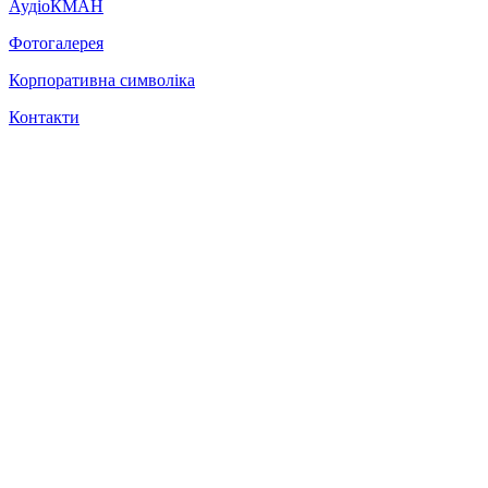
АудіоКМАН
Фотогалерея
Корпоративна символіка
Контакти