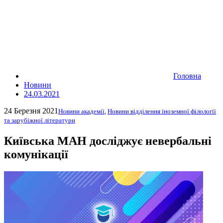
Головна
Новини
24.03.2021
24 Березня 2021
Новини академії
,
Новини відділення іноземної філології
та зарубіжної літератури
Київська МАН досліджує невербальні
комунікації