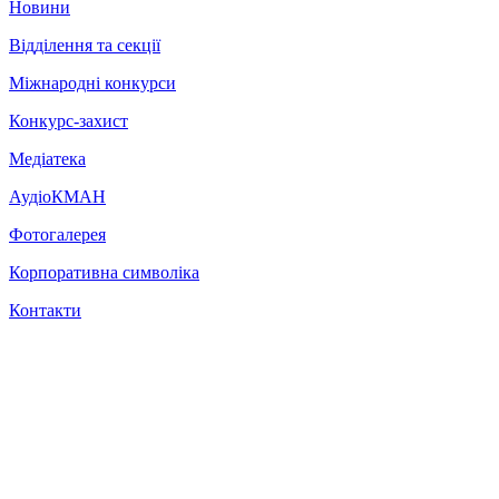
Новини
Відділення та секції
Міжнародні конкурси
Конкурс-захист
Медіатека
АудіоКМАН
Фотогалерея
Корпоративна символіка
Контакти