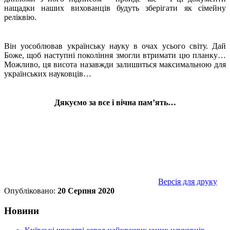
нащадки наших вихованців будуть зберігати як сімейну
реліквію.
Він уособлював українську науку в очах усього світу. Дай
Боже, щоб наступні покоління змогли втримати цю планку…
Можливо, ця висота назавжди залишиться максимальною для
українських науковців…
Дякуємо за все і вічна пам’ять…
Версія для друку
Опубліковано:
20 Серпня 2020
Новини