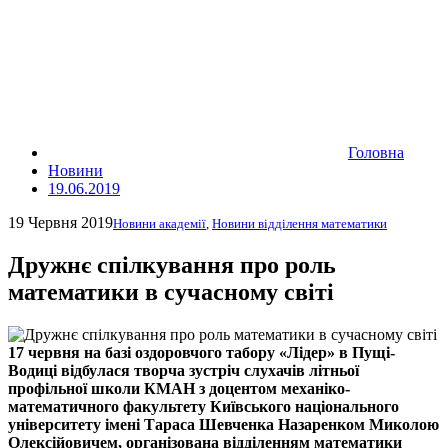
Головна
Новини
19.06.2019
19 Червня 2019
Новини академії
,
Новини відділення математики
Дружнє спілкування про роль
математики в сучасному світі
17 червня на базі оздоровчого табору «Лідер» в Пущі-
Водиці відбулася творча зустріч слухачів літньої
профільної школи КМАН з доцентом механіко-
математичного факультету Київського національного
університету імені Тараса Шевченка Назаренком Миколою
Олексійовичем, організована відділенням математики