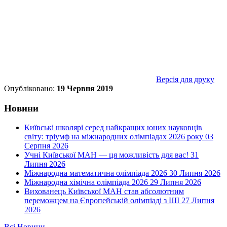
Версія для друку
Опубліковано:
19 Червня 2019
Новини
Київські школярі серед найкращих юних науковців
світу: тріумф на міжнародних олімпіадах 2026 року
03
Серпня 2026
Учні Київської МАН — ця можливість для вас!
31
Липня 2026
Міжнародна математична олімпіада 2026
30 Липня 2026
Міжнародна хімічна олімпіада 2026
29 Липня 2026
Вихованець Київської МАН став абсолютним
переможцем на Європейській олімпіаді з ШІ
27 Липня
2026
Всі Новини