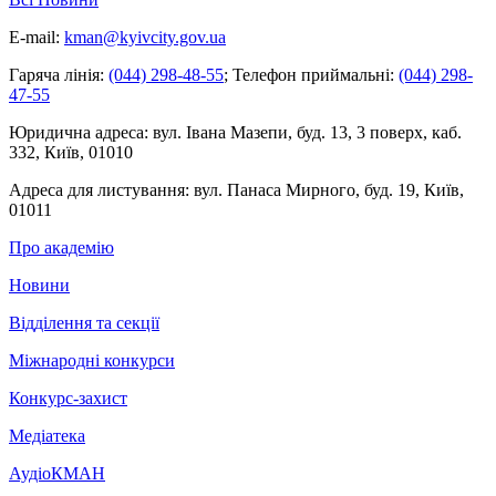
E-mail:
kman@kyivcity.gov.ua
Гаряча лінія:
(044) 298-48-55
;
Телефон приймальні:
(044) 298-
47-55
Юридична адреса:
вул. Івана Мазепи, буд. 13, 3 поверх, каб.
332, Київ, 01010
Адреса для листування:
вул. Панаса Мирного, буд. 19, Київ,
01011
Про академію
Новини
Відділення та секції
Міжнародні конкурси
Конкурс-захист
Медіатека
АудіоКМАН