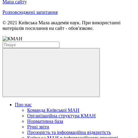
Мапа сайту
Розповсюджені запитання
© 2021 Київська Мала академія наук. При використанні
матеріалів посилання на сайт - обов'язкове.
Про нас
Команда Київської МАН
Організаційна структура КМАН
Нормативна база
Річні звіти
Прозорість та інформаційна відкритість
Київська МАН в інформаційному просторі