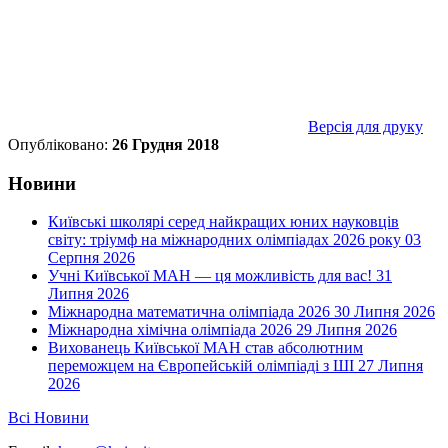
Версія для друку
Опубліковано:
26 Грудня 2018
Новини
Київські школярі серед найкращих юних науковців
світу: тріумф на міжнародних олімпіадах 2026 року
03
Серпня 2026
Учні Київської МАН — ця можливість для вас!
31
Липня 2026
Міжнародна математична олімпіада 2026
30 Липня 2026
Міжнародна хімічна олімпіада 2026
29 Липня 2026
Вихованець Київської МАН став абсолютним
переможцем на Європейській олімпіаді з ШІ
27 Липня
2026
Всі Новини