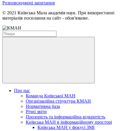
Розповсюджені запитання
© 2021 Київська Мала академія наук. При використанні
матеріалів посилання на сайт - обов'язкове.
Про нас
Команда Київської МАН
Організаційна структура КМАН
Нормативна база
Річні звіти
Прозорість та інформаційна відкритість
Київська МАН в інформаційному просторі
Київська МАН у фокусі ЗМІ