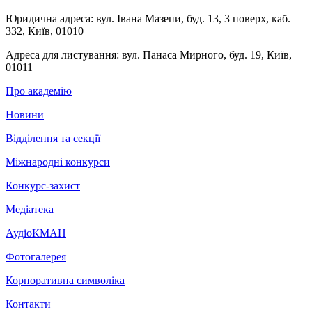
Юридична адреса:
вул. Івана Мазепи, буд. 13, 3 поверх, каб.
332, Київ, 01010
Адреса для листування:
вул. Панаса Мирного, буд. 19, Київ,
01011
Про академію
Новини
Відділення та секції
Міжнародні конкурси
Конкурс-захист
Медіатека
АудіоКМАН
Фотогалерея
Корпоративна символіка
Контакти