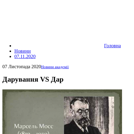
Головна
Новини
07.11.2020
07 Листопада 2020
Новини академії
Дарування VS Дар