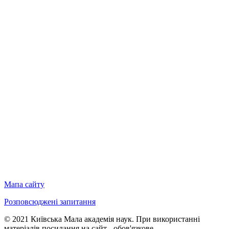
Мапа сайту
Розповсюджені запитання
© 2021 Київська Мала академія наук. При використанні
матеріалів посилання на сайт - обов'язкове.