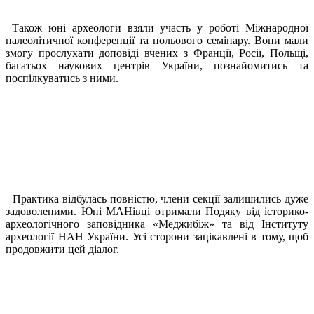
Також юні археологи взяли участь у роботі Міжнародної
палеолітичної конференції та польового семінару. Вони мали
змогу прослухати доповіді вчених з Франції, Росії, Польщі,
багатьох наукових центрів України, познайомитись та
поспілкуватись з ними.
Практика відбулась повністю, члени секції залишились дуже
задоволеними. Юні МАНівці отримали Подяку від історико-
археологічного заповідника «Меджибіж» та від Інституту
археології НАН України. Усі сторони зацікавлені в тому, щоб
продовжити цей діалог.