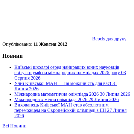
Версія для друку
Опубліковано:
11 Жовтня 2012
Новини
Київські школярі серед найкращих юних науковців
світу: тріумф на міжнародних олімпіадах 2026 року
03
Серпня 2026
Учні Київської МАН — ця можливість для вас!
31
Липня 2026
Міжнародна математична олімпіада 2026
30 Липня 2026
Міжнародна хімічна олімпіада 2026
29 Липня 2026
Вихованець Київської МАН став абсолютним
переможцем на Європейській олімпіаді з ШІ
27 Липня
2026
Всі Новини