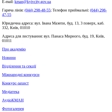
E-mail:
kman@kyivcity.gov.ua
Гаряча лінія:
(044) 298-48-55
;
Телефон приймальні:
(044) 298-
47-55
Юридична адреса:
вул. Івана Мазепи, буд. 13, 3 поверх, каб.
332, Київ, 01010
Адреса для листування:
вул. Панаса Мирного, буд. 19, Київ,
01011
Про академію
Новини
Відділення та секції
Міжнародні конкурси
Конкурс-захист
Медіатека
АудіоКМАН
Фотогалерея