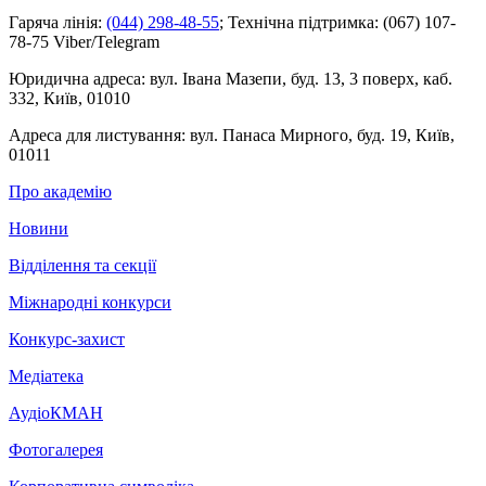
Гаряча лінія:
(044) 298-48-55
;
Технічна підтримка:
(067) 107-
78-75 Viber/Telegram
Юридична адреса:
вул. Івана Мазепи, буд. 13, 3 поверх, каб.
332, Київ, 01010
Адреса для листування:
вул. Панаса Мирного, буд. 19, Київ,
01011
Про академію
Новини
Відділення та секції
Міжнародні конкурси
Конкурс-захист
Медіатека
АудіоКМАН
Фотогалерея