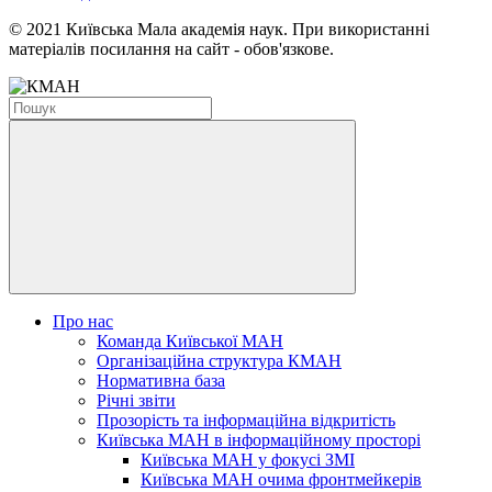
© 2021 Київська Мала академія наук. При використанні
матеріалів посилання на сайт - обов'язкове.
Про нас
Команда Київської МАН
Організаційна структура КМАН
Нормативна база
Річні звіти
Прозорість та інформаційна відкритість
Київська МАН в інформаційному просторі
Київська МАН у фокусі ЗМІ
Київська МАН очима фронтмейкерів