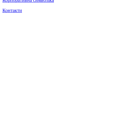
Корпоративна символіка
Контакти