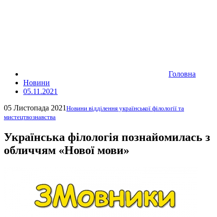
Головна
Новини
05.11.2021
05 Листопада 2021
Новини відділення української філології та
мистецтвознавства
Українська філологія познайомилась з
обличчям «Нової мови»