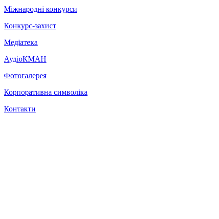
Міжнародні конкурси
Конкурс-захист
Медіатека
АудіоКМАН
Фотогалерея
Корпоративна символіка
Контакти