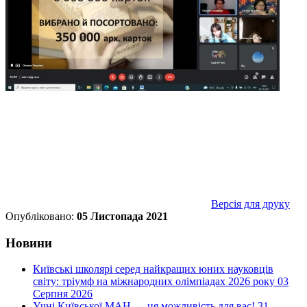
Версія для друку
Опубліковано:
05 Листопада 2021
Новини
Київські школярі серед найкращих юних науковців
світу: тріумф на міжнародних олімпіадах 2026 року
03
Серпня 2026
Учні Київської МАН — ця можливість для вас!
31