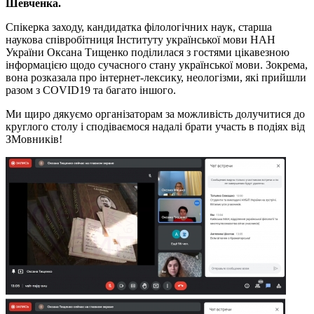
Шевченка.
Спікерка заходу, кандидатка філологічних наук, старша
наукова співробітниця Інституту української мови НАН
України Оксана Тищенко поділилася з гостями цікавезною
інформацією щодо сучасного стану української мови. Зокрема,
вона розказала про інтернет-лексику, неологізми, які прийшли
разом з COVID19 та багато іншого.
Ми щиро дякуємо організаторам за можливість долучитися до
круглого столу і сподіваємося надалі брати участь в подіях від
ЗМовників!