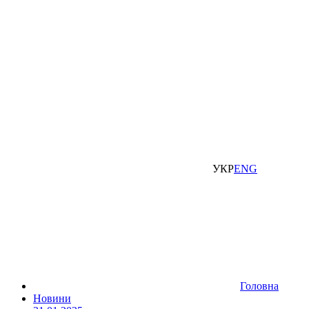
УКР
ENG
Головна
Новини