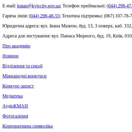
E-mail:
kman@kyivcity.gov.ua
;
Телефон приймальні:
(044) 298-47
Гаряча лінія:
(044) 298-48-55
;
Технічна підтримка:
(067) 107-78-7
Юридична адреса:
вул. Івана Мазепи, буд. 13, 3 поверх, каб. 332
Адреса для листування:
вул. Панаса Мирного, буд. 19, Київ, 010
Про академію
Новини
Відділення та секції
Міжнародні конкурси
Конкурс-захист
Медіатека
АудіоКМАН
Фотогалерея
Корпоративна символіка