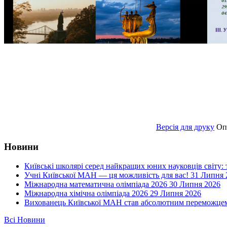
Версія для друку
Оп
Новини
Київські школярі серед найкращих юних науковців світу:
Учні Київської МАН — ця можливість для вас!
31 Липня 
Міжнародна математична олімпіада 2026
30 Липня 2026
Міжнародна хімічна олімпіада 2026
29 Липня 2026
Вихованець Київської МАН став абсолютним переможцем 
Всі Новини