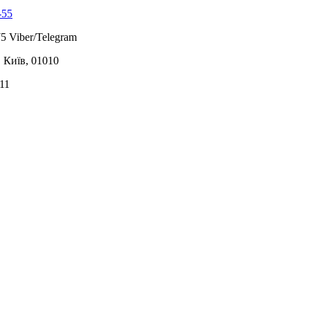
-55
5 Viber/Telegram
, Київ, 01010
11