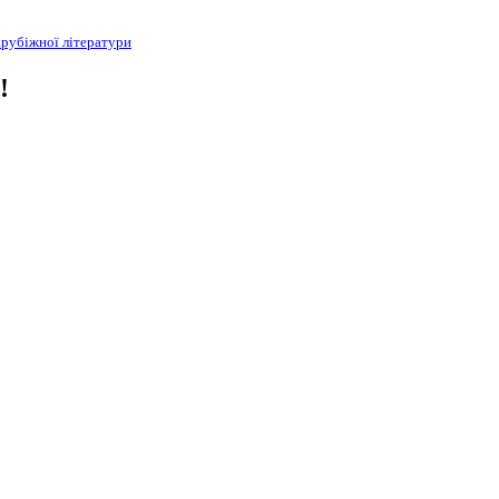
зарубіжної літератури
!