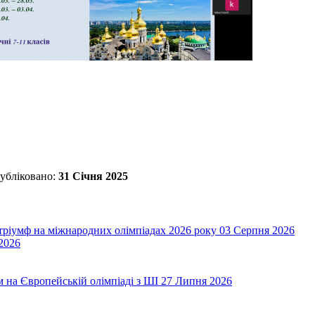
убліковано:
31 Січня 2025
 тріумф на міжнародних олімпіадах 2026 року
03 Серпня 2026
2026
на Європейській олімпіаді з ШІ
27 Липня 2026