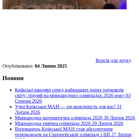
Версія для друку
Опубліковано:
04 Липня 2025
Новини
Київські школярі серед найкращих юних науковців
світу: тріумф на міжнародних олімпіадах 2026 року
03
Серпня 2026
Учні Київської МАН — ця можливість для вас!
31
Липня 2026
Міжнародна математична олімпіада 2026
30 Липня 2026
Міжнародна хімічна олімпіада 2026
29 Липня 2026
Вихованець Київської МАН став абсолютним
переможцем на Європейській олімпіаді з ШІ
27 Липня