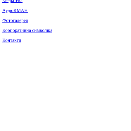
Медіатека
АудіоКМАН
Фотогалерея
Корпоративна символіка
Контакти