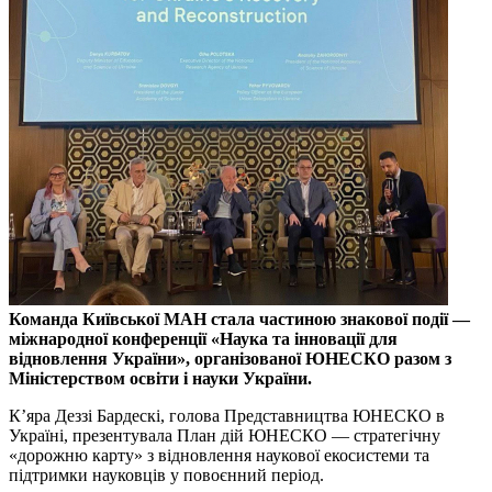
Команда Київської МАН стала частиною знакової події —
міжнародної конференції «Наука та інновації для
відновлення України», організованої ЮНЕСКО разом з
Міністерством освіти і науки України.
К’яра Деззі Бардескі, голова Представництва ЮНЕСКО в
Україні, презентувала План дій ЮНЕСКО — стратегічну
«дорожню карту» з відновлення наукової екосистеми та
підтримки науковців у повоєнний період.