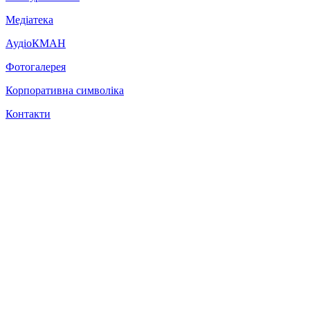
Медіатека
АудіоКМАН
Фотогалерея
Корпоративна символіка
Контакти