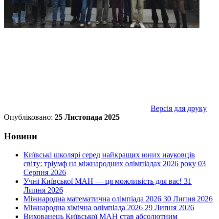
Версія для друку
Опубліковано:
25 Листопада 2025
Новини
Київські школярі серед найкращих юних науковців
світу: тріумф на міжнародних олімпіадах 2026 року
03
Серпня 2026
Учні Київської МАН — ця можливість для вас!
31
Липня 2026
Міжнародна математична олімпіада 2026
30 Липня 2026
Міжнародна хімічна олімпіада 2026
29 Липня 2026
Вихованець Київської МАН став абсолютним