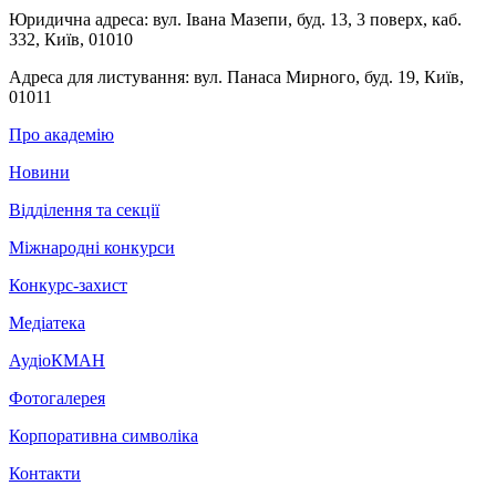
Юридична адреса:
вул. Івана Мазепи, буд. 13, 3 поверх, каб.
332, Київ, 01010
Адреса для листування:
вул. Панаса Мирного, буд. 19, Київ,
01011
Про академію
Новини
Відділення та секції
Міжнародні конкурси
Конкурс-захист
Медіатека
АудіоКМАН
Фотогалерея
Корпоративна символіка
Контакти