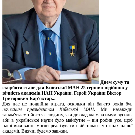
Днем суму та
скорботи стане для Київської МАН 25 серпня: відійшов у
вічність академік НАН України, Герой України Віктор
Григорович Бар'яхтар...
Для нас це подвійна втрата, оскільки він багато років був
почесним президентом Київської МАН
. Ми назавжди
запам'ятаємо його як людину, яка докладала максимум зусиль,
аби в української науки було майбутнє -- він робив усе, щоб
наші вихованці могли реалізувати свій талант у стінах нашої
академії. Вдячні будемо завжди.