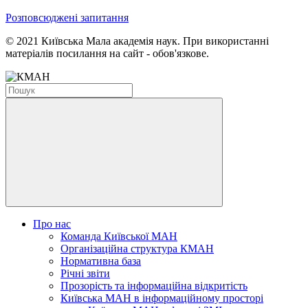
Розповсюджені запитання
© 2021 Київська Мала академія наук. При використанні
матеріалів посилання на сайт - обов'язкове.
Про нас
Команда Київської МАН
Організаційна структура КМАН
Нормативна база
Річні звіти
Прозорість та інформаційна відкритість
Київська МАН в інформаційному просторі