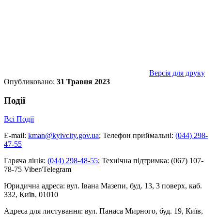
Версія для друку
Опубликовано:
31 Травня 2023
Події
Всі Події
E-mail:
kman@kyivcity.gov.ua
;
Телефон приймальні:
(044) 298-
47-55
Гаряча лінія:
(044) 298-48-55
;
Технічна підтримка:
(067) 107-
78-75 Viber/Telegram
Юридична адреса:
вул. Івана Мазепи, буд. 13, 3 поверх, каб.
332, Київ, 01010
Адреса для листування:
вул. Панаса Мирного, буд. 19, Київ,