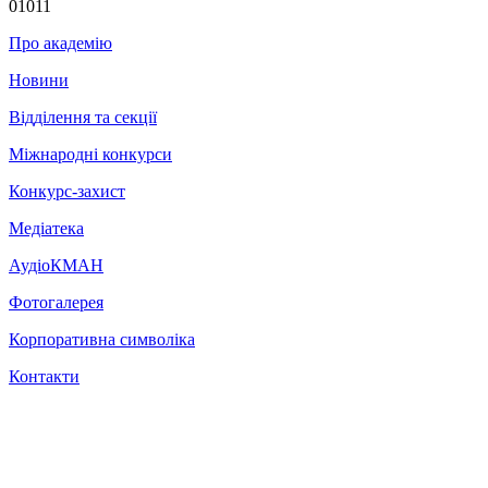
01011
Про академію
Новини
Відділення та секції
Міжнародні конкурси
Конкурс-захист
Медіатека
АудіоКМАН
Фотогалерея
Корпоративна символіка
Контакти