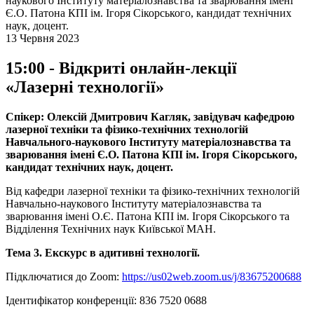
наукового Інституту матеріалознавства та зварювання імені
Є.О. Патона КПІ ім. Ігоря Сікорського, кандидат технічних
наук, доцент.
13 Червня 2023
15:00 - Відкриті онлайн-лекції
«Лазерні технології»
Спікер: Олексій Дмитрович Кагляк, завідувач кафедрою
лазерної техніки та фізико-технічних технологій
Навчального-наукового Інституту матеріалознавства та
зварювання імені Є.О. Патона КПІ ім. Ігоря Сікорського,
кандидат технічних наук, доцент.
Від кафедри лазерної техніки та фізико-технічних технологій
Навчально-наукового Інституту матеріалознавства та
зварювання імені О.Є. Патона КПІ ім. Ігоря Сікорського та
Відділення Технічних наук Київської МАН.
Тема 3. Екскурс в адитивні технології.
Підключатися до Zoom:
https://us02web.zoom.us/j/83675200688
Ідентифікатор конференції: 836 7520 0688