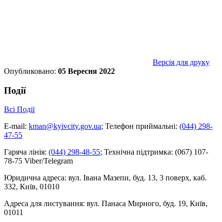
Версія для друку
Опубликовано:
05 Вересня 2022
Події
Всі Події
E-mail:
kman@kyivcity.gov.ua
;
Телефон приймальні:
(044) 298-
47-55
Гаряча лінія:
(044) 298-48-55
;
Технічна підтримка:
(067) 107-
78-75 Viber/Telegram
Юридична адреса:
вул. Івана Мазепи, буд. 13, 3 поверх, каб.
332, Київ, 01010
Адреса для листування:
вул. Панаса Мирного, буд. 19, Київ,
01011