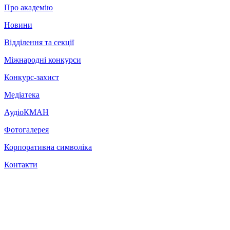
Про академію
Новини
Відділення та секції
Міжнародні конкурси
Конкурс-захист
Медіатека
АудіоКМАН
Фотогалерея
Корпоративна символіка
Контакти