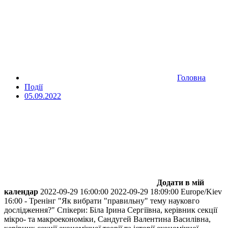
Головна
Події
05.09.2022
Додати в мій
календар
2022-09-29 16:00:00
2022-09-29 18:09:00
Europe/Kiev
16:00 - Тренінг "Як вибрати "правильну" тему науковго
дослідження?"
Спікери: Біла Ірина Сергіївна, керівник секції
мікро- та макроекономіки, Сандугей Валентина Василівна,