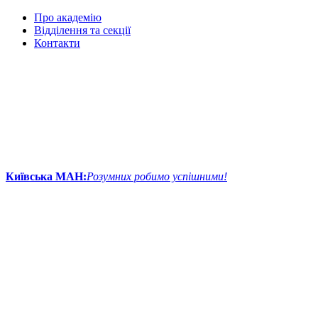
Про академію
Відділення та секції
Контакти
Київська МАН:
Розумних робимо успішними!