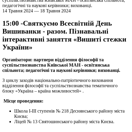
суспільствознавства Київської МАН - освітянська спільнота;
педагогічні та наукові керівники; вихованці.
14 Травня 2024 — 18 Травня 2024
15:00 -Святкуємо Всесвітній День
Вишиванки - разом. Пізнавальні
інтерактивні заняття «Вишиті стежки
України»
Організатори: партнери відділення філософії та
суспільствознавства Київської МАН - освітянська
спільнота; педагогічні та наукові керівники; вихованці.
З циклу заходів національно-патріотичного виховання
відділення філософії та суспільствознавства тематичного
блоку «Україна – країна можливостей» .
Місце проведення:
Школа І-ІІІ ступенів № 218 Деснянського району міста
Києва;
Ліцей № 13 Святошинського району міста Києва.