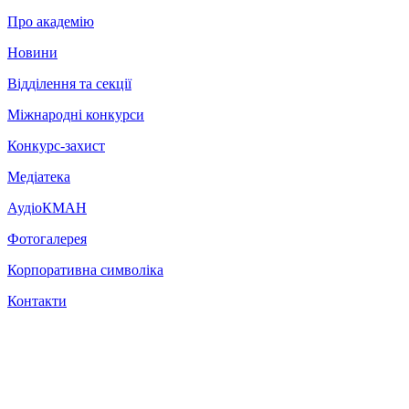
Про академію
Новини
Відділення та секції
Міжнародні конкурси
Конкурс-захист
Медіатека
АудіоКМАН
Фотогалерея
Корпоративна символіка
Контакти