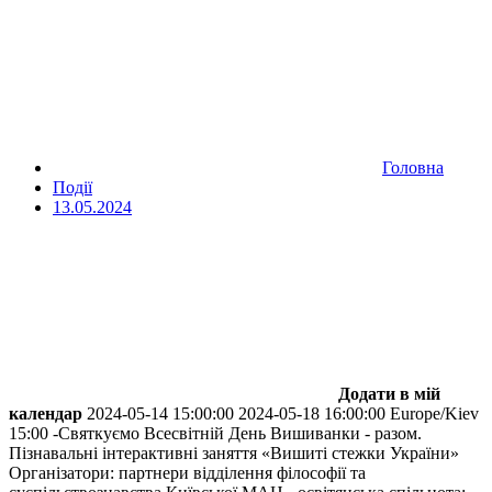
Головна
Події
13.05.2024
Додати в мій
календар
2024-05-14 15:00:00
2024-05-18 16:00:00
Europe/Kiev
15:00 -Святкуємо Всесвітній День Вишиванки - разом.
Пізнавальні інтерактивні заняття «Вишиті стежки України»
Організатори: партнери відділення філософії та