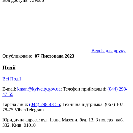
Код доступа: 739688
Версія для друку
Опубликовано:
07 Листопада 2023
Події
Всі Події
E-mail:
kman@kyivcity.gov.ua
;
Телефон приймальні:
(044) 298-
47-55
Гаряча лінія:
(044) 298-48-55
;
Технічна підтримка:
(067) 107-
78-75 Viber/Telegram
Юридична адреса:
вул. Івана Мазепи, буд. 13, 3 поверх, каб.
332, Київ, 01010