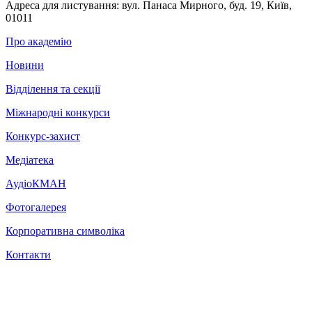
Адреса для листування:
вул. Панаса Мирного, буд. 19, Київ,
01011
Про академію
Новини
Відділення та секції
Міжнародні конкурси
Конкурс-захист
Медіатека
АудіоКМАН
Фотогалерея
Корпоративна символіка
Контакти