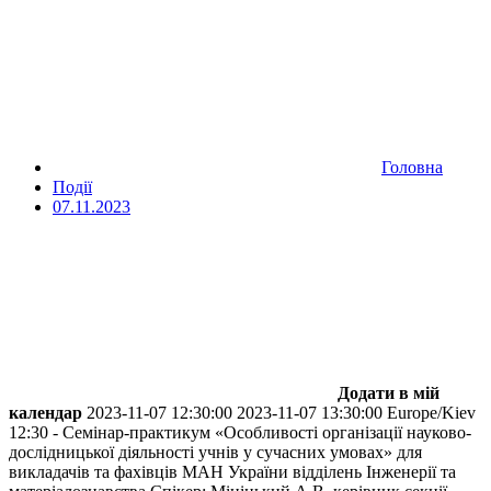
Головна
Події
07.11.2023
Додати в мій
календар
2023-11-07 12:30:00
2023-11-07 13:30:00
Europe/Kiev
12:30 - Семінар-практикум «Особливості організації науково-
дослідницької діяльності учнів у сучасних умовах» для
викладачів та фахівців МАН України відділень Інженерії та