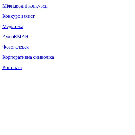
Міжнародні конкурси
Конкурс-захист
Медіатека
АудіоКМАН
Фотогалерея
Корпоративна символіка
Контакти