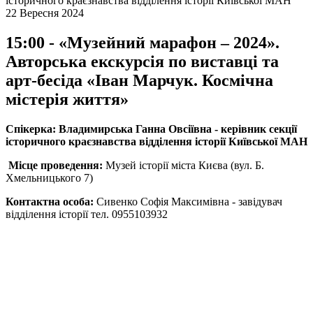
історичного краєзнавства відділення історії Київської МАН
22 Вересня 2024
15:00 - «Музейний марафон – 2024».
Авторська екскурсія по виставці та
арт-бесіда «Іван Марчук. Космічна
містерія життя»
Спікерка: Владимирська Ганна Овсіївна - керівник секції
історичного краєзнавства відділення історії Київської МАН
Місце проведення:
Музей історії міста Києва (вул. Б.
Хмельницького 7)
Контактна особа:
Сивенко Софія Максимівна - завідувач
відділення історії тел. 0955103932