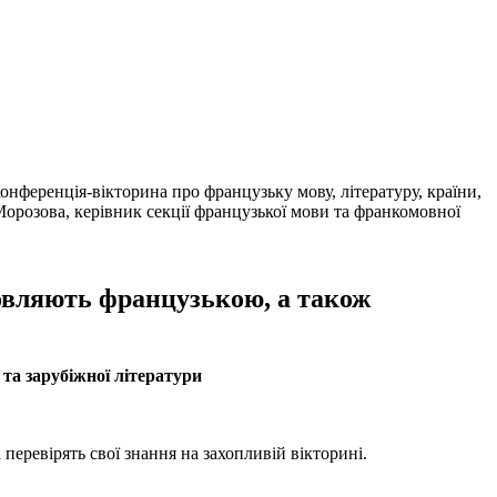
Конференція-вікторина про французьку мову, літературу, країни,
Морозова, керівник секції французької мови та франкомовної
мовляють французькою, а також
 та зарубіжної літератури
перевірять свої знання на захопливій вікторині.