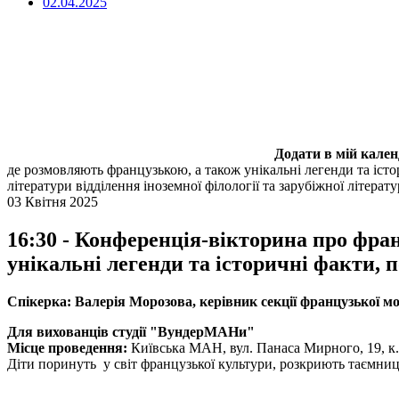
02.04.2025
Додати в мій кале
де розмовляють французькою, а також унікальні легенди та істо
літератури відділення іноземної філології та зарубіжної літерат
03 Квітня 2025
16:30 - Конференція-вікторина про фран
унікальні легенди та історичні факти, 
Спікерка: Валерія Морозова, керівник секції французької мо
Для вихованців студії "ВундерМАНи"
Місце проведення:
Київська МАН, вул. Панаса Мирного, 19, к.
Діти поринуть у світ французької культури, розкриють таємниці 