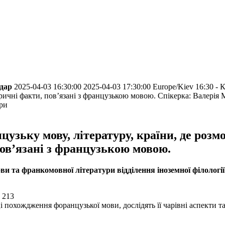
ндар
2025-04-03 16:30:00
2025-04-03 17:30:00
Europe/Kiev
16:30 - 
ричні факти, пов’язані з французькою мовою.
Спікерка: Валерія 
ури
цузьку мову, літературу, країни, де роз
пов’язані з французькою мовою.
ви та франкомовної літератури відділення іноземної філології
 213
похождження форанцузької мови, дослідять її чарівні аспекти та 