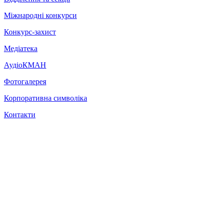
Міжнародні конкурси
Конкурс-захист
Медіатека
АудіоКМАН
Фотогалерея
Корпоративна символіка
Контакти