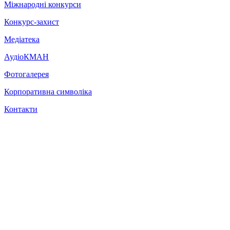
Міжнародні конкурси
Конкурс-захист
Медіатека
АудіоКМАН
Фотогалерея
Корпоративна символіка
Контакти