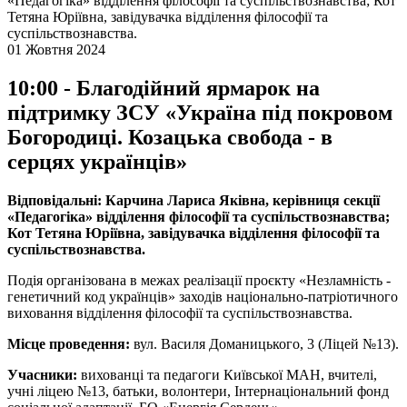
«Педагогіка» відділення філософії та суспільствознавства; Кот
Тетяна Юріївна, завідувачка відділення філософії та
суспільствознавства.
01 Жовтня 2024
10:00 - Благодійний ярмарок на
підтримку ЗСУ «Україна під покровом
Богородиці. Козацька свобода - в
серцях українців»
Відповідальні: Карчина Лариса Яківна, керівниця секції
«Педагогіка» відділення філософії та суспільствознавства;
Кот Тетяна Юріївна, завідувачка відділення філософії та
суспільствознавства.
Подія організована в межах реалізації проєкту «Незламність -
генетичний код українців» заходів національно-патріотичного
виховання відділення філософії та суспільствознавства.
Місце проведення:
вул. Василя Доманицького, 3 (Ліцей №13).
Учасники:
вихованці та педагоги Київської МАН, вчителі,
учні ліцею №13, батьки, волонтери, Інтернаціональний фонд