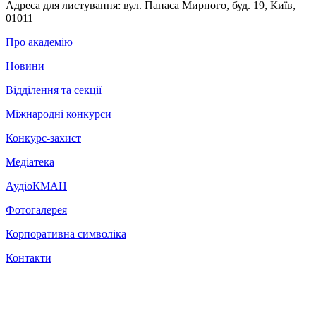
Адреса для листування:
вул. Панаса Мирного, буд. 19, Київ,
01011
Про академію
Новини
Відділення та секції
Міжнародні конкурси
Конкурс-захист
Медіатека
АудіоКМАН
Фотогалерея
Корпоративна символіка
Контакти