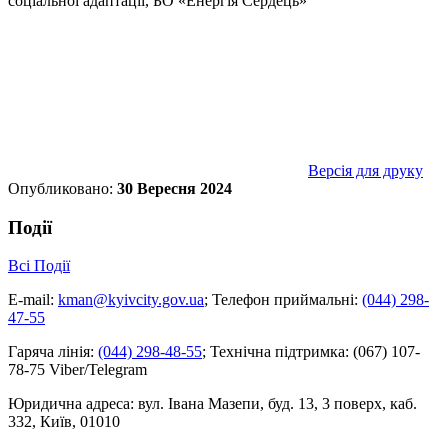
соціальної адаптації, БО «Енергія Сердець»
Версія для друку
Опубликовано:
30 Вересня 2024
Події
Всі Події
E-mail:
kman@kyivcity.gov.ua
;
Телефон приймальні:
(044) 298-
47-55
Гаряча лінія:
(044) 298-48-55
;
Технічна підтримка:
(067) 107-
78-75 Viber/Telegram
Юридична адреса:
вул. Івана Мазепи, буд. 13, 3 поверх, каб.
332, Київ, 01010