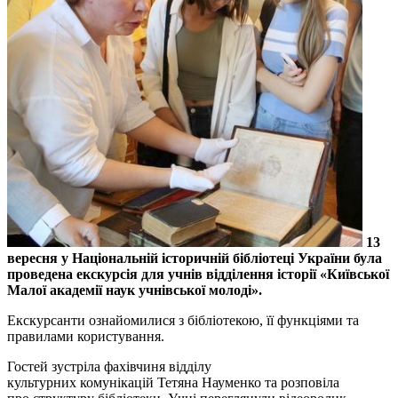
13
вересня у Національній історичній бібліотеці України була
проведена екскурсія для учнів відділення історії «Київської
Малої академії наук учнівської молоді».
Екскурсанти ознайомилися з бібліотекою, її функціями та
правилами користування.
Гостей зустріла фахівчиня відділу
культурних комунікацій Тетяна Науменко та розповіла