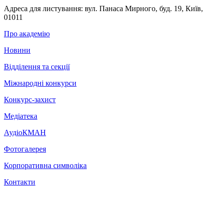
Адреса для листування:
вул. Панаса Мирного, буд. 19, Київ,
01011
Про академію
Новини
Відділення та секції
Міжнародні конкурси
Конкурс-захист
Медіатека
АудіоКМАН
Фотогалерея
Корпоративна символіка
Контакти