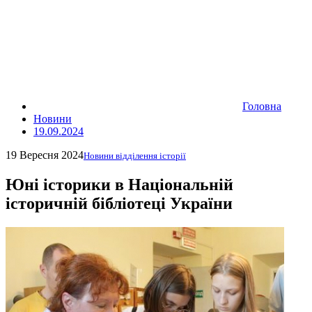
Головна
Новини
19.09.2024
19 Вересня 2024
Новини відділення історії
Юні історики в Національній
історичній бібліотеці України