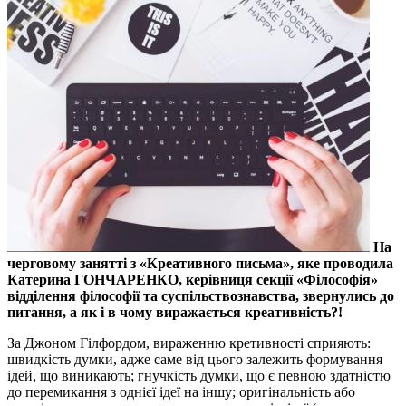
На
черговому занятті з «Креативного письма», яке проводила
Катерина ГОНЧАРЕНКО, керівниця секції «Філософія»
відділення філософії та суспільствознавства, звернулись до
питання, а як і в чому виражається креативність?!
За Джоном Гілфордом, вираженню кретивності сприяють:
швидкість думки, адже саме від цього залежить формування
ідей, що виникають; гнучкість думки, що є певною здатністю
до перемикання з однієї ідеї на іншу; оригінальність або