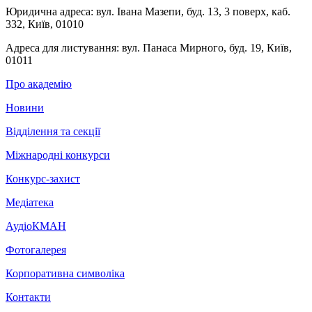
Юридична адреса:
вул. Івана Мазепи, буд. 13, 3 поверх, каб.
332, Київ, 01010
Адреса для листування:
вул. Панаса Мирного, буд. 19, Київ,
01011
Про академію
Новини
Відділення та секції
Міжнародні конкурси
Конкурс-захист
Медіатека
АудіоКМАН
Фотогалерея
Корпоративна символіка
Контакти