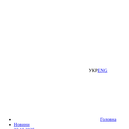
УКР
ENG
Головна
Новини