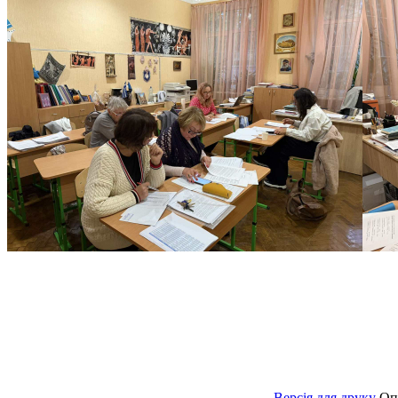
Версія для друку
Оп