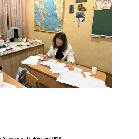
убліковано:
22 Жовтня 2025