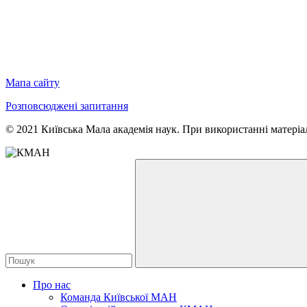
Мапа сайту
Розповсюджені запитання
© 2021 Київська Мала академія наук. При використанні матеріал
Про нас
Команда Київської МАН