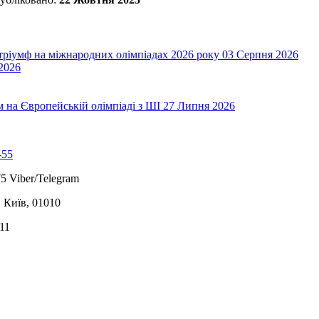
 тріумф на міжнародних олімпіадах 2026 року
03 Серпня 2026
2026
на Європейській олімпіаді з ШІ
27 Липня 2026
-55
5 Viber/Telegram
, Київ, 01010
11