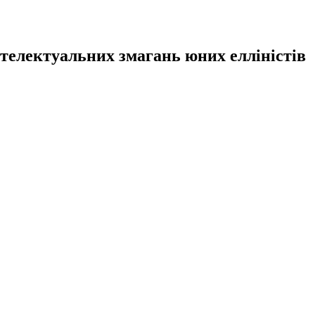
нтелектуальних змагань юних елліністів