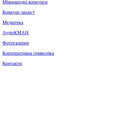
Міжнародні конкурси
Конкурс-захист
Медіатека
АудіоКМАН
Фотогалерея
Корпоративна символіка
Контакти