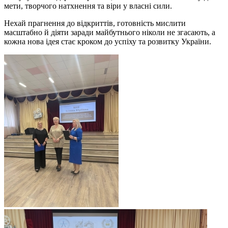
мети, творчого натхнення та віри у власні сили.
Нехай прагнення до відкриттів, готовність мислити
масштабно й діяти заради майбутнього ніколи не згасають, а
кожна нова ідея стає кроком до успіху та розвитку України.