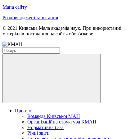
Мапа сайту
Розповсюджені запитання
© 2021 Київська Мала академія наук. При використанні
матеріалів посилання на сайт - обов'язкове.
Про нас
Команда Київської МАН
Організаційна структура КМАН
Нормативна база
Річні звіти
Прозорість та інформаційна відкритість