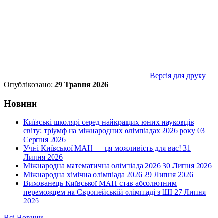
Версія для друку
Опубліковано:
29 Травня 2026
Новини
Київські школярі серед найкращих юних науковців
світу: тріумф на міжнародних олімпіадах 2026 року
03
Серпня 2026
Учні Київської МАН — ця можливість для вас!
31
Липня 2026
Міжнародна математична олімпіада 2026
30 Липня 2026
Міжнародна хімічна олімпіада 2026
29 Липня 2026
Вихованець Київської МАН став абсолютним
переможцем на Європейській олімпіаді з ШІ
27 Липня
2026
Всі Новини