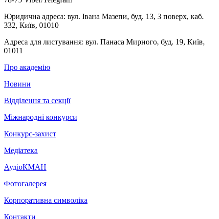
Юридична адреса:
вул. Івана Мазепи, буд. 13, 3 поверх, каб.
332, Київ, 01010
Адреса для листування:
вул. Панаса Мирного, буд. 19, Київ,
01011
Про академію
Новини
Відділення та секції
Міжнародні конкурси
Конкурс-захист
Медіатека
АудіоКМАН
Фотогалерея
Корпоративна символіка
Контакти