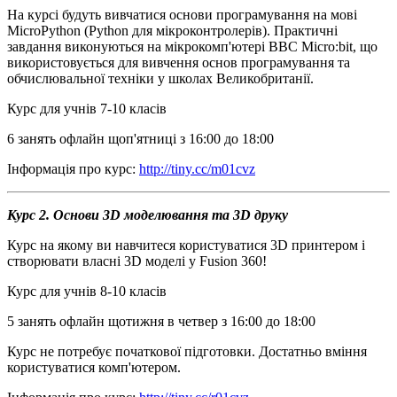
На курсі будуть вивчатися основи програмування на мові
MicroPython (Python для мікроконтролерів). Практичні
завдання виконуються на мікрокомп'ютері BBC Micro:bit, що
використовується для вивчення основ програмування та
обчислювальної техніки у школах Великобританії.
Курс для учнів 7-10 класів
6 занять офлайн щоп'ятниці з 16:00 до 18:00
Інформація про курс:
http://tiny.cc/m01cvz
Курс 2. Основи 3D моделювання та 3D друку
Курс на якому ви навчитеся користуватися 3D принтером і
створювати власні 3D моделі у Fusion 360!
Курс для учнів 8-10 класів
5 занять офлайн щотижня в четвер з 16:00 до 18:00
Курс не потребує початкової підготовки. Достатньо вміння
користуватися комп'ютером.