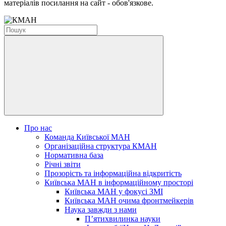
матеріалів посилання на сайт - обов'язкове.
Про нас
Команда Київської МАН
Організаційна структура КМАН
Нормативна база
Річні звіти
Прозорість та інформаційна відкритість
Київська МАН в інформаційному просторі
Київська МАН у фокусі ЗМІ
Київська МАН очима фронтмейкерів
Наука завжди з нами
П’ятихвилинка науки