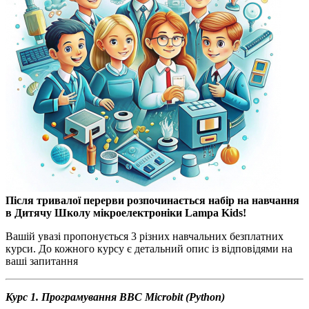
Після тривалої перерви розпочинається набір на навчання
в Дитячу Школу мікроелектроніки Lampa Kids!
Вашій увазі пропонується 3 різних навчальних безплатних
курси. До кожного курсу є детальний опис із відповідями на
ваші запитання
Курс 1. Програмування BBC
Microbit
(
Python
)