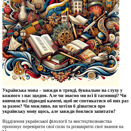
Українська мова – завжди в тренді, буквально на слуху у
кожного з нас щодня. Але чи знаємо ми всі її таємниці? Чи
вивчили всі підводні камені, щоб не спотикатися об них раз
за разом? Чи можливо, ви хотіли б дізнатися про
українську мову щось, але завжди боялися запитати?
Відділення української філології та мистецтвознавства
пропонує перевірити свої сили та розширити свої знання на