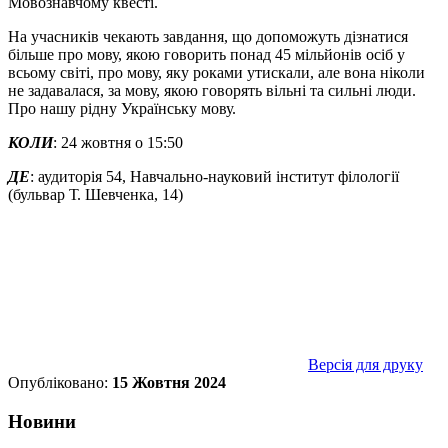
Мовознавчому квесті.
На учасників чекають завдання, що допоможуть дізнатися
більше про мову, якою говорить понад 45 мільйонів осіб у
всьому світі, про мову, яку роками утискали, але вона ніколи
не задавалася, за мову, якою говорять вільні та сильні люди.
Про нашу рідну Українську мову.
КОЛИ
: 24 жовтня о 15:50
ДЕ
: аудиторія 54, Навчально-науковий інститут філології
(бульвар Т. Шевченка, 14)
Версія для друку
Опубліковано:
15 Жовтня 2024
Новини