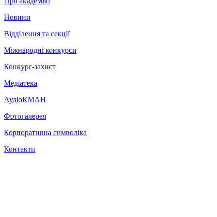
Про академію
Новини
Відділення та секції
Міжнародні конкурси
Конкурс-захист
Медіатека
АудіоКМАН
Фотогалерея
Корпоративна символіка
Контакти