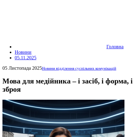
Головна
Новини
05.11.2025
05 Листопада 2025
Новини відділення суспільних комунікацій
Мова для медійника – і засіб, і форма, і
зброя