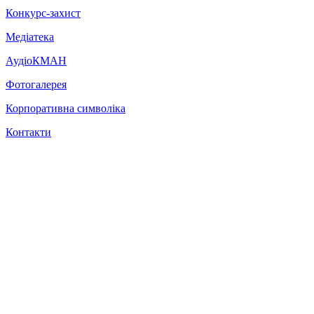
Конкурс-захист
Медіатека
АудіоКМАН
Фотогалерея
Корпоративна символіка
Контакти