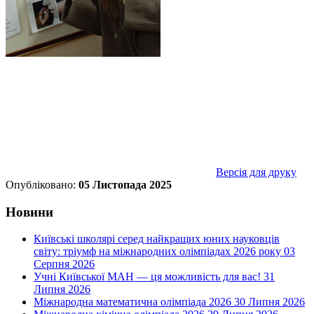
Версія для друку
Опубліковано:
05 Листопада 2025
Новини
Київські школярі серед найкращих юних науковців
світу: тріумф на міжнародних олімпіадах 2026 року
03
Серпня 2026
Учні Київської МАН — ця можливість для вас!
31
Липня 2026
Міжнародна математична олімпіада 2026
30 Липня 2026