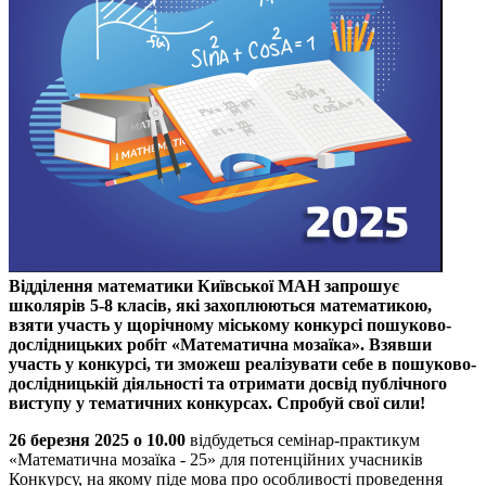
Відділення математики Київської МАН запрошує
школярів 5-8 класів, які захоплюються математикою,
взяти участь у щорічному міському конкурсі пошуково-
дослідницьких робіт «Математична мозаїка». Взявши
участь у конкурсі, ти зможеш реалізувати себе в пошуково-
дослідницькій діяльності та отримати досвід публічного
виступу у тематичних конкурсах. Спробуй свої сили!
2
6 березня 2025 о 10.00
відбудеться семінар-практикум
«Математична мозаїка - 25» для потенційних учасників
Конкурсу, на якому піде мова про особливості проведення