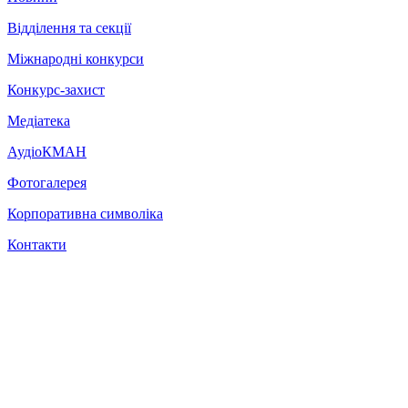
Відділення та секції
Міжнародні конкурси
Конкурс-захист
Медіатека
АудіоКМАН
Фотогалерея
Корпоративна символіка
Контакти