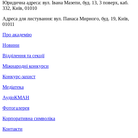
Юридична адреса:
вул. Івана Мазепи, буд. 13, 3 поверх, каб.
332, Київ, 01010
Адреса для листування:
вул. Панаса Мирного, буд. 19, Київ,
01011
Про академію
Новини
Відділення та секції
Міжнародні конкурси
Конкурс-захист
Медіатека
АудіоКМАН
Фотогалерея
Корпоративна символіка
Контакти