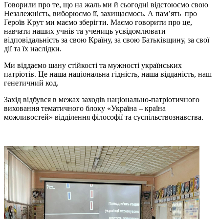
Говорили про те, що на жаль ми й сьогодні відстоюємо свою
Незалежність, виборюємо її, захищаємось. А пам’ять про
Героїв Крут ми маємо зберігти. Маємо говорити про це,
навчати наших учнів та учениць усвідомлювати
відповідальність за свою Країну, за свою Батьківщину, за свої
дії та їх наслідки.
Ми віддаємо шану стійкості та мужності українських
патріотів. Це наша національна гідність, наша відданість, наш
генетичний код.
Захід відбувся в межах заходів національно-патріотичного
виховання тематичного блоку «Україна – країна
можливостей» відділення філософії та суспільствознавства.