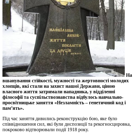
На
вшанування стійкості, мужності та жертовності молодих
хлопців, які стали на захист нашої Держави, ціною
власного життя затримали нападника, у відділенні
філософії та суспільствознавства відбулось навчально-
просвітницьке заняття «Незламність – генетичний код і
пам’ять».
Під час заняття дивились реконструкцію бою, яке було
співвідношення сил, які були диспозиції та рекогносцировка,
покроково відтворювали події 1918 року.