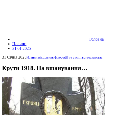
Головна
Новини
31.01.2025
31 Січня 2025
Новини відділення філософії та суспільствознавства
Крути 1918. На вшанування…