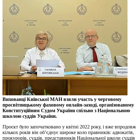
Вихованці Київської МАН взяли участь у черговому
просвітницькому фаховому онлайн-заході, організованому
Конституційним Судом України спільно з Національною
школою суддів України.
Проєкт було започатковано у квітні 2022 року, і вже впродовж
кількох років він об’єднує широке коло правників: адвокатів,
прокурорів, суддів, представників Національної школи суддів