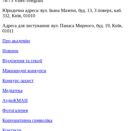
78-75 Viber/Telegram
Юридична адреса:
вул. Івана Мазепи, буд. 13, 3 поверх, каб.
332, Київ, 01010
Адреса для листування:
вул. Панаса Мирного, буд. 19, Київ,
01011
Про академію
Новини
Відділення та секції
Міжнародні конкурси
Конкурс-захист
Медіатека
АудіоКМАН
Фотогалерея
Корпоративна символіка
Контакти