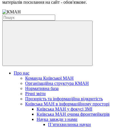
матеріалів посилання на сайт - обов'язкове.
Про нас
Команда Київської МАН
Організаційна структура КМАН
Нормативна база
Річні звіти
Прозорість та інформаційна відкритість
Київська МАН в інформаційному просторі
Київська МАН у фокусі ЗМІ
Київська МАН очима фронтмейкерів
Наука завжди з нами
П’ятихвилинка науки