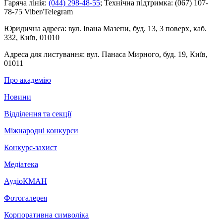
Гаряча лінія:
(044) 298-48-55
;
Технічна підтримка:
(067) 107-
78-75 Viber/Telegram
Юридична адреса:
вул. Івана Мазепи, буд. 13, 3 поверх, каб.
332, Київ, 01010
Адреса для листування:
вул. Панаса Мирного, буд. 19, Київ,
01011
Про академію
Новини
Відділення та секції
Міжнародні конкурси
Конкурс-захист
Медіатека
АудіоКМАН
Фотогалерея
Корпоративна символіка