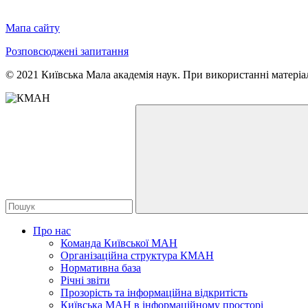
Мапа сайту
Розповсюджені запитання
© 2021 Київська Мала академія наук. При використанні матеріал
Про нас
Команда Київської МАН
Організаційна структура КМАН
Нормативна база
Річні звіти
Прозорість та інформаційна відкритість
Київська МАН в інформаційному просторі