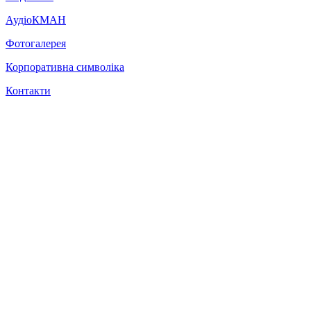
АудіоКМАН
Фотогалерея
Корпоративна символіка
Контакти