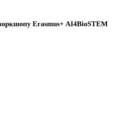
 воркшопу Erasmus+ AI4BioSTEM