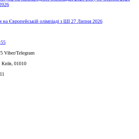
2026
на Європейській олімпіаді з ШІ
27 Липня 2026
-55
5 Viber/Telegram
, Київ, 01010
11