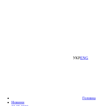
УКР
ENG
Головна
Новини