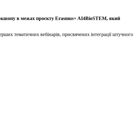
оркшопу в межах проєкту Erasmus+ AI4BioSTEM, який
ерших тематичних вебінарів, присвячених інтеграції штучного