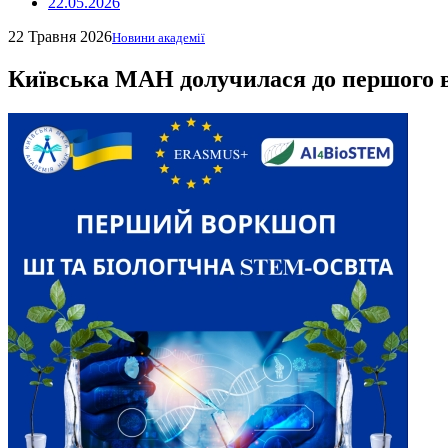
22.05.2026
22 Травня 2026
Новини академії
Київська МАН долучилася до першого