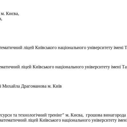
м. Києва,
а,
ематичний ліцей Київського національного університету імені Т
матичний ліцей Київського національного університету імені Т
і Михайла Драгоманова м. Київ
есурси та технологічний тренінг" м. Києва, грошова винагорода 
атематичний ліцей Київського національного університету імен