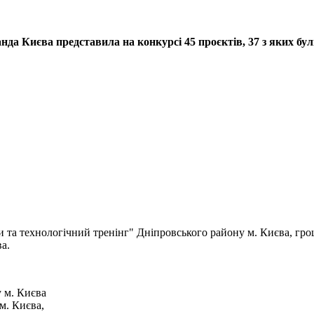
нда Києва представила на конкурсі 45 проєктів, 37 з яких бул
и та технологічний тренінг" Дніпровського району м. Києва, гро
а.
 м. Києва
м. Києва,