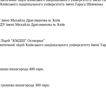
Київського національного університету імені Тараса Шевченка
 імені Михайла Драгоманова м. Київ
ДУ імені Михайла Драгоманова м. Київ
и "Ліцей "КМДШ" Осокорки"
ематичний ліцей Київського національного університету імені Та
ошова винагорода 400 євро.
 грошова винагорода 300 євро.