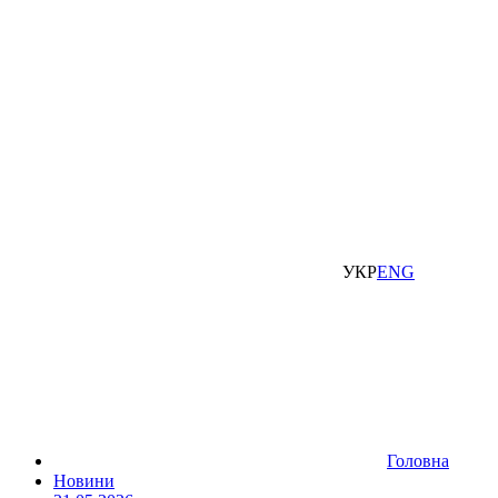
УКР
ENG
Головна
Новини