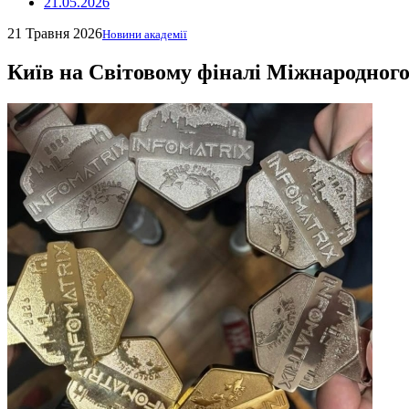
21.05.2026
21 Травня 2026
Новини академії
Київ на Світовому фіналі Міжнародно