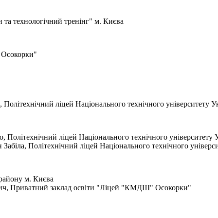
 та технологічний тренінг" м. Києва
 Осокорки"
 Політехнічний ліцей Національного технічного університету У
о, Політехнічний ліцей Національного технічного університету 
Забіла, Політехнічний ліцей Національного технічного універс
району м. Києва
ич, Приватний заклад освіти "Ліцей "КМДШ" Осокорки"