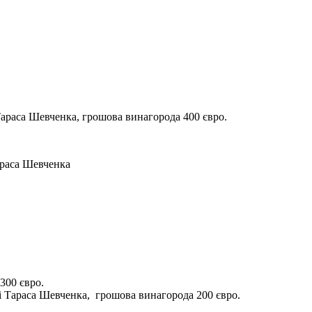
араса Шевченка, грошова винагорода 400 євро.
араса Шевченка
300 євро.
і Тараса Шевченка, грошова винагорода 200 євро.