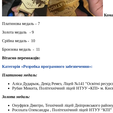
Кома
Платинова медаль – 7
Золота медаль - 9
Срібна медаль - 10
Бронзова медаль - 11
Вітаємо переможців:
Категорія «
Розробка програмного забезпечення
»:
Платинова медаль:
Аліса Дударьок, Девід Ремез, Ліцей №141 "Освітні ресурс
Рубан Микита, Політехнічний ліцей НТУУ «КПІ» м. Києв
Золота медаль:
Онуфрієв Дмитро, Технічний ліцей Дніпровського району
Росохата Олександра , Політехнічний ліцей НТУУ “КПІ” 