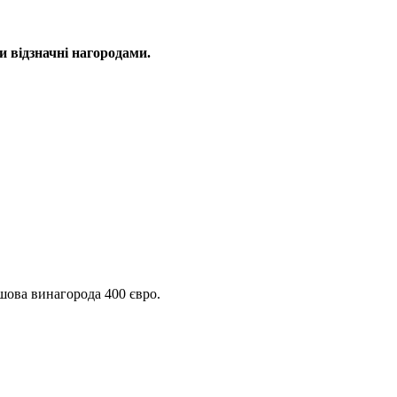
и відзначні нагородами.
шова винагорода 400 євро.