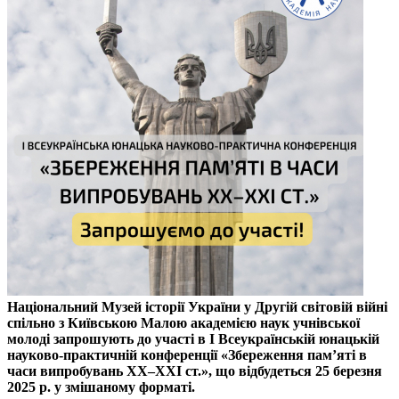
Національний Музей історії України у Другій світовій війні
спільно з Київською Малою академією наук учнівської
молоді запрошують до участі в I Всеукраїнській юнацькій
науково-практичній конференції «Збереження пам’яті в
часи випробувань XX–XXI ст.», що відбудеться 25 березня
2025 р. у змішаному форматі.