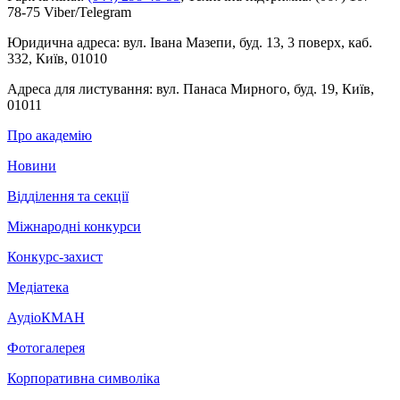
78-75 Viber/Telegram
Юридична адреса:
вул. Івана Мазепи, буд. 13, 3 поверх, каб.
332, Київ, 01010
Адреса для листування:
вул. Панаса Мирного, буд. 19, Київ,
01011
Про академію
Новини
Відділення та секції
Міжнародні конкурси
Конкурс-захист
Медіатека
АудіоКМАН
Фотогалерея
Корпоративна символіка