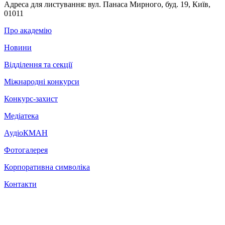
Адреса для листування:
вул. Панаса Мирного, буд. 19, Київ,
01011
Про академію
Новини
Відділення та секції
Міжнародні конкурси
Конкурс-захист
Медіатека
АудіоКМАН
Фотогалерея
Корпоративна символіка
Контакти