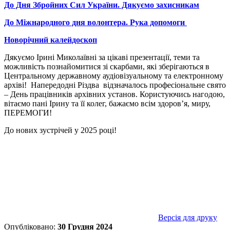
До Дня Збройних Сил України. Дякуємо захисникам
До Міжнародного дня волонтера. Рука допомоги
Новорічний калейдоскоп
Дякуємо Ірині Миколаївні за цікаві презентації, теми та
можливість познайомитися зі скарбами, які зберігаються в
Центральному державному аудіовізуальному та електронному
архіві! Напередодні Різдва відзначалось професіональне свято
– День працівників архівних установ. Користуючись нагодою,
вітаємо пані Ірину та її колег, бажаємо всім здоров’я, миру,
ПЕРЕМОГИ!
До нових зустрічей у 2025 році!
Версія для друку
Опубліковано:
30 Грудня 2024