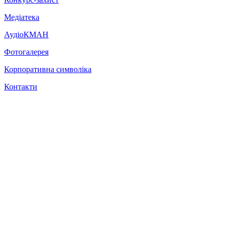
Медіатека
АудіоКМАН
Фотогалерея
Корпоративна символіка
Контакти