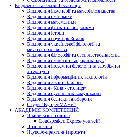
Відділення та секції. Реєстрація
Відділення інженерії та матеріалознавства
Відділення економіки
Відділення математики
Відділення фізики та астрономії
Відділення історії
Відділення наук про Землю
Відділення української філології та
мистецтвознавства
Відділення філософії та суспільствознавства
Відділення екології та аграрних наук
Відділення іноземної філології та зарубіжної
літератури
Відділення інформаційних технологій
Відділення хімії та біології
Відділення «Київ - столиця»
Відділення суспільних комунікацій
Відділення безпеки та оборони
Студія "ВундерМАНи"
АКАДЕМІЯ КОМПЕТЕНЦІЙ
Школи майстерності
Loudspeaker. Express yourself!
Літні школи
Науково-практичні проєкти