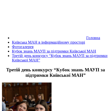
Головна
Київська МАН в інформаційному просторі
Фотогалерея
Кубок знань МАУП за підтримки Київської МАН
Третій день конкурсу “Кубок знань МАУП за підтримки
Київської МАН”
Третій день конкурсу “Кубок знань МАУП за
підтримки Київської МАН”