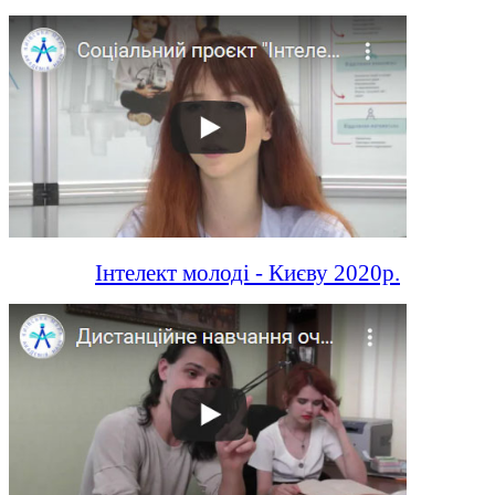
Інтелект молоді - Києву 2020р.