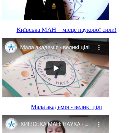
Київська МАН – місце наукової сили!
Мала академія - великі цілі