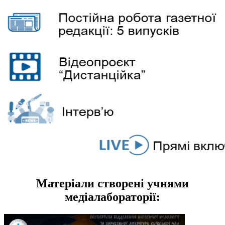
Матеріали створені учнями
медіалабораторії: