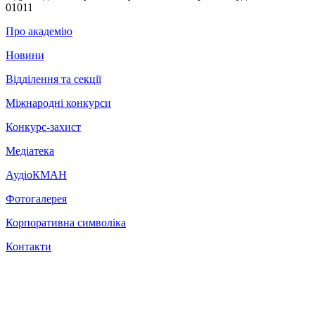
01011
Про академію
Новини
Відділення та секції
Міжнародні конкурси
Конкурс-захист
Медіатека
АудіоКМАН
Фотогалерея
Корпоративна символіка
Контакти