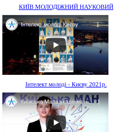
КИЇВ МОЛОДІЖНИЙ НАУКОВИЙ
Інтелект молоді - Києву 2021р.