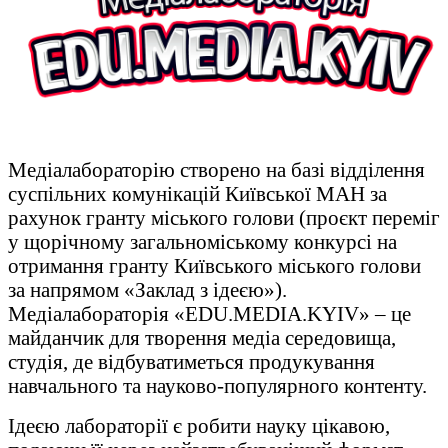
Медіалабораторію створено на базі відділення
суспільних комунікацій Київської МАН за
рахунок гранту міського голови (проєкт переміг
у щорічному загальноміському конкурсі на
отримання гранту Київського міського голови
за напрямом «Заклад з ідеєю»).
Медіалабораторія «EDU.MEDIA.KYIV» – це
майданчик для творення медіа середовища,
студія, де відбуватиметься продукування
навчального та науково-популярного контенту.
Ідеєю лабораторії є робити науку цікавою,