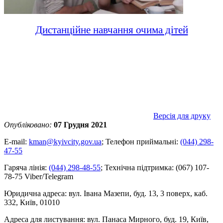
Дистанційне навчання очима дітей
Версія для друку
Опубліковано:
07 Грудня 2021
E-mail:
kman@kyivcity.gov.ua
;
Телефон приймальні:
(044) 298-
47-55
Гаряча лінія:
(044) 298-48-55
;
Технічна підтримка:
(067) 107-
78-75 Viber/Telegram
Юридична адреса:
вул. Івана Мазепи, буд. 13, 3 поверх, каб.
332, Київ, 01010
Адреса для листування:
вул. Панаса Мирного, буд. 19, Київ,