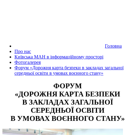
Головна
Про нас
Київська МАН в інформаційному просторі
Фотогалерея
Форум «Дорожня карта безпеки в закладах загальної
середньої освіти в умовах воєнного стану»
ФОРУМ
«ДОРОЖНЯ КАРТА БЕЗПЕКИ
В ЗАКЛАДАХ ЗАГАЛЬНОЇ
СЕРЕДНЬОЇ ОСВІТИ
В УМОВАХ ВОЄННОГО СТАНУ»