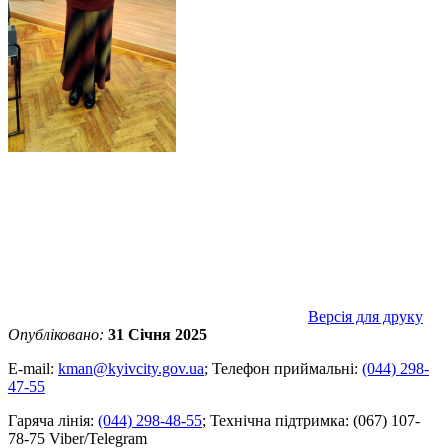
Версія для друку
Опубліковано:
31 Січня 2025
E-mail:
kman@kyivcity.gov.ua
;
Телефон приймальні:
(044) 298-
47-55
Гаряча лінія:
(044) 298-48-55
;
Технічна підтримка:
(067) 107-
78-75 Viber/Telegram