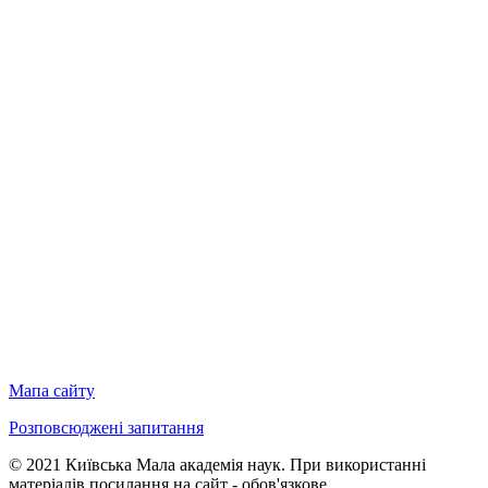
Мапа сайту
Розповсюджені запитання
© 2021 Київська Мала академія наук. При використанні
матеріалів посилання на сайт - обов'язкове.