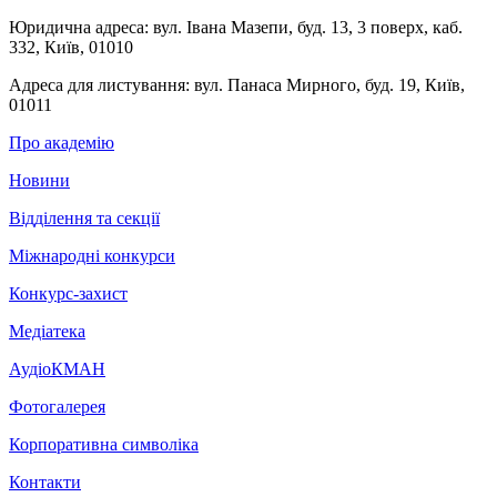
Юридична адреса:
вул. Івана Мазепи, буд. 13, 3 поверх, каб.
332, Київ, 01010
Адреса для листування:
вул. Панаса Мирного, буд. 19, Київ,
01011
Про академію
Новини
Відділення та секції
Міжнародні конкурси
Конкурс-захист
Медіатека
АудіоКМАН
Фотогалерея
Корпоративна символіка
Контакти