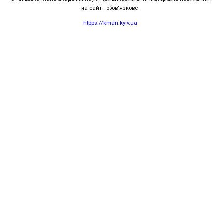
на сайт - обов'язкове.
htpps://kman.kyiv.ua