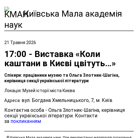
Київська Мала академія
наук
21 Травня 2026
17:00 - Виставка «Коли
каштани в Києві цвітуть…»
Спікери: працівники музею та Ольга Злотник-Шагіна,
керівниця секції української літератури
Локація: Музей історії міста Києва
вул. Богдана Хмельницького, 7, м. Київ
Адреса:
Контактна особа -
Ольга Злотник-Шагіна
, керівниця
секції української літератури. Контакти
за
покликанням
© Київська Мала академія наук. При використанні матеріалів посилання