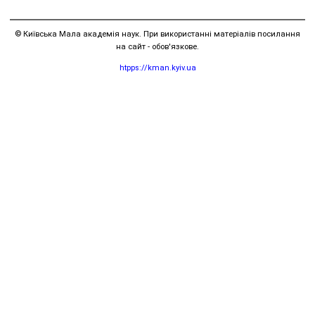
© Київська Мала академія наук. При використанні матеріалів посилання
на сайт - обов'язкове.
htpps://kman.kyiv.ua