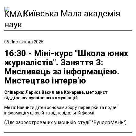
Київська Мала академія
наук
05 Листопада 2025
16:30 - Міні-курс "Школа юних
журналістів". Заняття 3:
Мисливець за інформацією.
Мистецтво інтерв'ю
Спікерка: Лариса Василівна Конарева, методист
відділення суспільних комунікацій
Мета: Навчити дітей основам збору, перевірки та подачі
інформації у цікавій та відповідальній формі.
(Для зареєстрованих учасників студії "ВундерМАНи").