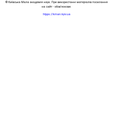
© Київська Мала академія наук. При використанні матеріалів посилання
на сайт - обов'язкове.
htpps://kman.kyiv.ua